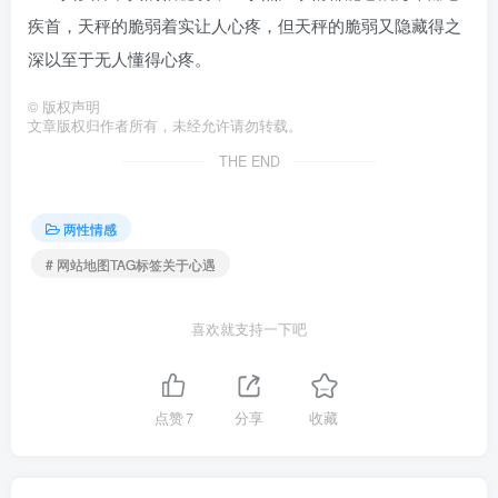
疾首，天秤的脆弱着实让人心疼，但天秤的脆弱又隐藏得之
深以至于无人懂得心疼。
©
版权声明
文章版权归作者所有，未经允许请勿转载。
THE END
两性情感
# 网站地图TAG标签关于心遇
喜欢就支持一下吧
点赞
7
分享
收藏