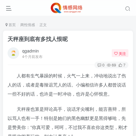
首页
两性情感
正文
天秤座到底有多找人恨呢
qgadmin
关注
4个月前发布
0
69
7
人都有生气暴躁的时候，火气一上来，冲动地说出了伤
人的话，或者是毒辣诅咒人的话。小编相信许多人都曾说话
一些不好的话，也许是一时冲动，也许是心怀恨意。
天秤座也算是辩论高手，说话牙尖嘴利，能言善辩，所
以骂人也有一手！特别是她们的黑色幽默更是黑得够呛，先
是赞美你：“你真可爱，呵呵，不过我不喜欢你这类型，刚才