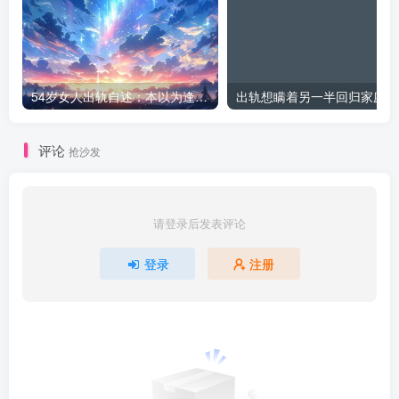
54岁女人出轨自述：本以为逢场作戏
出
评论
抢沙发
请登录后发表评论
登录
注册