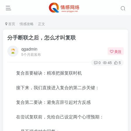
首页
情感攻略
正文
分手断联之后，怎么才叫复联
qgadmin
关注
5个月前发布
0
45
5
复合首要秘诀：精准把握复联时机
接下来，我们直接进入复合的第二步关键：
复合第二要诀：避免言辞引起对方反感
在尝试复联前，先给自己设定两个心理预期：