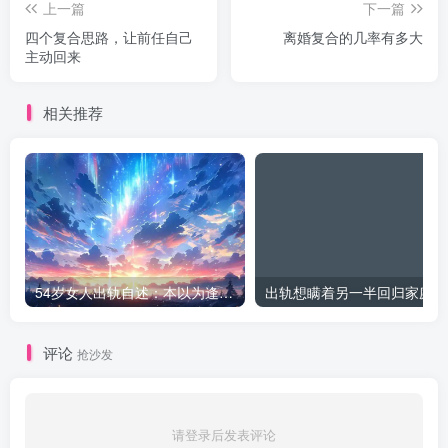
上一篇
下一篇
四个复合思路，让前任自己
离婚复合的几率有多大
主动回来
相关推荐
54岁女人出轨自述：本以为逢场作戏
出
评论
抢沙发
请登录后发表评论