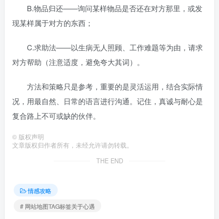
B.物品归还——询问某样物品是否还在对方那里，或发
现某样属于对方的东西；
C.求助法——以生病无人照顾、工作难题等为由，请求
对方帮助（注意适度，避免夸大其词）。
方法和策略只是参考，重要的是灵活运用，结合实际情
况，用最自然、日常的语言进行沟通。记住，真诚与耐心是
复合路上不可或缺的伙伴。
©
版权声明
文章版权归作者所有，未经允许请勿转载。
THE END
情感攻略
# 网站地图TAG标签关于心遇