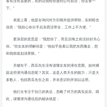
看有没有需要的，有的话我给你放到公司前台，你去拿一
下。”
表面上看，他是在询问对方归期并提供帮助，实则暗含
深意：“我担心你分手后东西没带全，工作上不方便。”
更深层的意思是：“我想你了，而且后悔之前没好好关心
你。”但女友的理解却是：“他似乎急着让我把东西搬走，想
和我彻底划清界限。”
关键在于，西瓜先生没有读懂女友的潜在意图。如何捕
捉这些潜沟通信息呢？其实，这是人类天生的能力，只是大
多数人，包括西瓜先生之前，并未意识到并加以运用。
他们太专注于自己的表达，忽略了对方的真实反应。因
此，读懂潜沟通信息的秘诀就是：