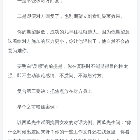
一是不强求对方回复；
二是即便对方回复了，也别期望立刻看到显著效果。
你的期望越低，成功的几率往往就越大。因为低期望意
味着给对方施加的压力更小，你让他轻松了，他自然不会故
意为难你。
要明白“反感”的前提是，你在复联时不能显得目的性太
强，即不主动谈论感情、不质问、不激怒对方。
复合第三要诀：把焦点放在对方身上
举个之前粉丝案例：
以西瓜先生试图挽回女友的对话为例。西瓜先生问：“你
什么时候出差回来呀？你的一些工作文件还在我这里，你看