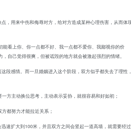
点，用来中伤和侮辱对方，给对方造成某种心理伤害，从而体
能看上你、你一点都不好、我一点都不爱你、我鄙视你的价
暴力，自己觉得很爽，但被诋毁的地方就会被激起强烈的情绪。
这段感情。而一旦婚姻进入这个阶段，双方似乎都失去了理性
。
一方主动换位思考，主动表示妥协，就很容易和好如初；
双方都努力才能拉近关系；
速扩大到100米，并且双方之间会竖起一道高墙，就需要经过