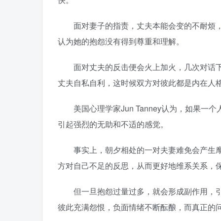
面对妻子的指责，丈夫本能会变的不耐烦，
认为她的抱怨没有得到尊重和理解。
面对丈夫的反击便会火上加火，几次对话下
丈夫自私自利，这时候双方对彼此都是内在人
美国心理学家Jun Tanney认为，如果
引起强烈的无助和不适的感觉。
事实上，朝夕相处的一对夫妻难免会产生摩
方对自己不足的反思，从而更好地维系关系，
但一旦抱怨过量过多，就会形成副作用，引
彼此充满怨恨，负面情绪不断酝酿，而真正的