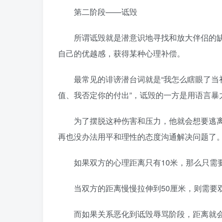
第二阶段——诋毁
所谓诋毁就是潜意识地寻找和放大伴侣的缺
自己的优越感，获得某种心理补偿。
最常见的诽谤潜台词就是“我怎么瞎眼了当初
值、我否定你的付出”，诋毁的一方是用语言
为了摆脱这种伤害和压力，他就会想要逃离
再也没办法用平和理性的态度沟通解决问题了
如果双方的心理距离只有10米，那么只需要
当双方的距离慢慢拉伸到50厘米，则需要
而如果关系恶化到诋毁辱骂阶段，距离就会迅