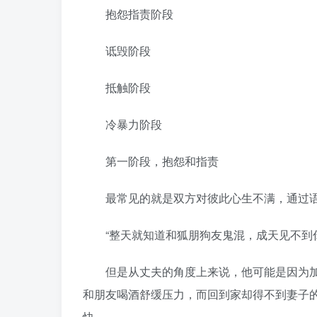
抱怨指责阶段
诋毁阶段
抵触阶段
冷暴力阶段
第一阶段，抱怨和指责
最常见的就是双方对彼此心生不满，通过语
“整天就知道和狐朋狗友鬼混，成天见不到你
但是从丈夫的角度上来说，他可能是因为加
和朋友喝酒舒缓压力，而回到家却得不到妻子
快。