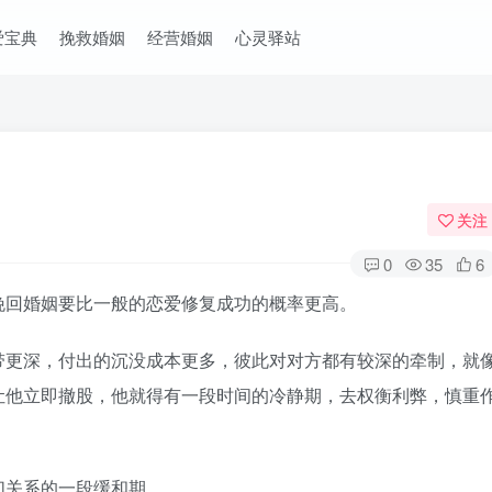
爱宝典
挽救婚姻
经营婚姻
心灵驿站
关注
0
35
6
回婚姻要比一般的恋爱修复成功的概率更高。
更深，付出的沉没成本更多，彼此对对方都有较深的牵制，就
让他立即撤股，他就得有一段时间的冷静期，去权衡利弊，慎重
关系的一段缓和期。