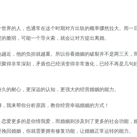
世界的人，也通常在这个时期对方出轨的概率骤然拉大。而一
度的脆弱，可能一个导火索，就会让对方提出离婚。
越近，他的负担就越重。所以你看婚姻的破裂并不是两三天，
积聚得非常深刻，矛盾也已经演变得非常激化，已经不再是几句
久的耐心，更深远的认知，更强大的经营婚姻的能力。
，我来帮你分析原因，教你经营幸福婚姻的方式！
恋爱更多的是你情我爱，而婚姻则涉及到了更多的社会功能，
要挽回婚姻，你就需要拥有修复功能，让婚姻正常运转的能力。