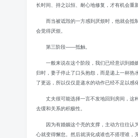
长时间、持之以恒、耐心地修复，才有机会重
而当被诋毁的一方感到厌烦时，他就会抵制
会觉得厌烦。
第三阶段——抵触。
一般来说在这个阶段，我们已经意识到婚姻
归时，妻子停止了口头抱怨，而是递上一杯热
了更远，所以仅仅是递水的动作已经不足以感
丈夫很可能选择一言不发地回到房间，这种
去缓和关系的积极性。
因为有婚姻这个壳的支撑，主动方往往认为
心就变得懈怠。然后就演化成谁也不搭理谁，