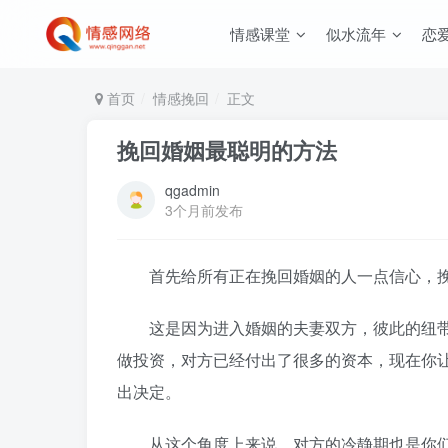
情感课堂
似水流年
恋
首页
情感挽回
正文
挽回婚姻最聪明的方法
qgadmin
3个月前发布
首先给所有正在挽回婚姻的人一点信心，挽
这是因为进入婚姻的夫妻双方，彼此的纽带
做投资，对方已经付出了很多的资本，现在你
出决定。
从这个角度上来说，对方的冷静期也是你们