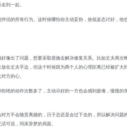
新走到一起。
伴侣的所有行为。这时候哪怕你主动妥协，放低姿态讨好，他
好像出了问题，想要采取措施去解决修复关系。比如丈夫再次
水放在丈夫手边，但这个时候因为两个人的心理距离已经被扩大
化对方的心。
拒绝的动作次数多了，主动示好的一方也会感到疲倦，慢慢的
对方不会随意离婚的，日子总还是会过下去的，所以解决问题
无话可说，同床异梦的局面。