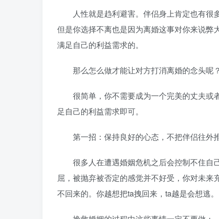
人性就是趋利避害。伴侣身上肯定也有很多
但是你选择不离也是因为离婚这事对你来说弊
满足自己的利益需求的。
那么怎么做才能让对方打消离婚的念头呢
很简单，你不需要成为一个完美的丈夫或者妻
足自己的利益需求即可。
第一招：保持良好的心态，不把伴侣往外
很多人在遭遇婚姻危机之后会控制不住自己
屈，被抛弃被否定的感觉并不好受，你对未来
不回来的。你越想把ta拽回来，ta越是会想逃。
挽救婚姻的过程中这些事情一定不要做：