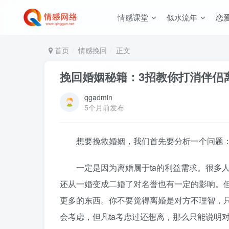
情感课堂
似水流年
恋
首页
情感挽回
正文
挽回婚姻秘籍：3招教你打消伴侣
qgadmin
5个月前发布
想要挽救婚姻，我们首先要分析一个问题：
一定是因为离婚属于ta的利益需求。很多人
还从一婚变成二婚了对名誉也有一定的影响。
更多的东西。你不要觉得离婚是对方不理智，只
会考虑，但凡ta考虑过还想离，那么只能说明对