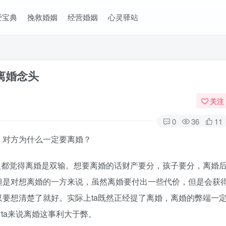
爱宝典
挽救婚姻
经营婚姻
心灵驿站
离婚念头
关注
0
36
11
对方为什么一定要离婚？
都觉得离婚是双输。想要离婚的话财产要分，孩子要分，离婚
但是对想离婚的一方来说，虽然离婚要付出一些代价，但是会获
要想清楚了就好。实际上ta既然正经提了离婚，离婚的弊端一
ta来说离婚这事利大于弊。