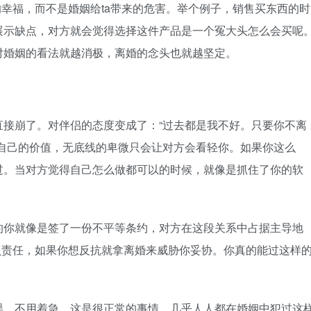
幸福，而不是婚姻给ta带来的危害。举个例子，销售买东西的时
展示缺点，对方就会觉得选择这件产品是一个冤大头怎么会买呢
对婚姻的看法就越消极，离婚的念头也就越坚定。
崩了。对伴侣的态度变成了：“过去都是我不好。只要你不离
了自己的价值，无底线的卑微只会让对方会看轻你。如果你这么
过。当对方觉得自己怎么做都可以的时候，就像是抓住了你的软
你就像是签了一份不平等条约，对方在这段关系中占据主导地
负责任，如果你想反抗就拿离婚来威胁你妥协。你真的能过这样
，不用着急，这是很正常的事情。几乎人人都在婚姻中犯过这