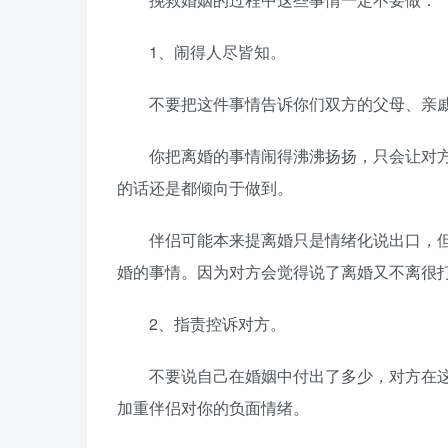
1、闹得人尽皆知。
不要把这件事情告诉你们双方的父母、亲戚
你把离婚的事情闹得沸沸扬扬，只会让对方
的话还是都倾向于做到。
伴侣可能本来提离婚只是情绪化说出口，但
婚的事情。因为对方会觉得说了离婚又不离很
2、指责控诉对方。
不要说自己在婚姻中付出了多少，对方在这
加重伴侣对你的负面情绪。