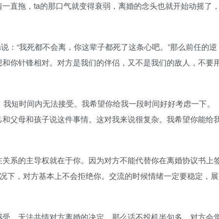
一直拖，ta的那口气就变得衰弱，离婚的念头也就开始动摇了
说：“我死都不会离，你这辈子都死了这条心吧。”那么前任的逆
想和你针锋相对。对方是我们的伴侣，又不是我们的敌人，不要
，我短时间内无法接受。我希望你给我一段时间好好考虑一下。
己和父母和孩子说这件事情。这对我来说很复杂。我希望你能给
关系的主导权就在于你。因为对方不能代替你在离婚协议书上
种情况下，对方基本上不会拒绝你。交流的时候情绪一定要稳定，展
。
受，无法共情对方离婚的决定，那么话不投机半句多。对方会