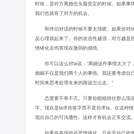
时候，是对方离婚念头最坚定的时候。如果事情
我们也就有了对方的机会。
和伴侣对话的时候不要太强硬。如果你对ta
反心理就起来了。你的攻击性越强，对方越是
情绪化去伤害现在微弱的感情。
你可以这么对ta说：“离婚这件事情太大了
婚姻不仅是我们两个人的事情。我还要考虑自
时间来思考处理未来的路该怎么走。”
态度要不卑不亢。只要你能稳得住那么现在
字。现在是ta求你签字而不是你求ta。在这
现出自己的可沟通性。这样才有机会正常交流
如果你表现的还是情绪化，只在乎自己的感