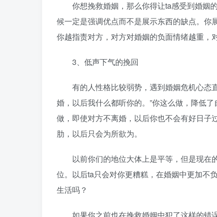
你想挽救婚姻，那么你得让ta感受到婚姻的
候一定是强调优点而不是展示东西的缺点。你
你越指责对方，对方对婚姻的负面情绪越重，
3、低声下气的挽回
有的人性格比较弱势，遇到婚姻危机心态直接
婚，以后我什么都听你的。”你这么做，降低
做，即使对方不离婚，以后你也不会有好日子
肋，以后只会为所欲为。
以前你们的地位大体上是平等，但是现在的
位。以后ta只会对你更糟糕，在婚姻中更加不
生活吗？
如果你之前也在挽救婚姻中犯了这样的错误