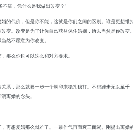
不满，凭什么是我做出改变？”
婚的代价，但是你不能，这就是你们之间的区别。谁是更想维
谁改变。改变是为了让你自己获益保住婚姻，所以当然是你改变
以当然不愿意为你改变。
，那么你也可以这么和对方要求。
关系，那么就要一步一个脚印来稳扎稳打。不积跬步无以至千
打消离婚的念头。
，再想复婚那么就难了。一鼓作气再而衰三而竭。刚提出离婚