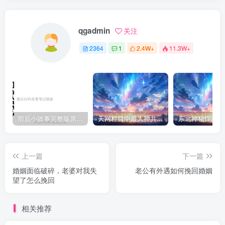
qgadmin
关注
2364
1
2.4W+
11.3W+
雨后小故事完整版原片动态图（图+文字解说版）
天网栏目中最人神共愤的一期《消失的夫妻》
上一篇
下一篇
婚姻面临破碎，老婆对我失
老公有外遇如何挽回婚姻
望了怎么挽回
相关推荐