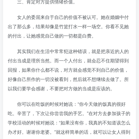
三、肯定对方提供情绪价值。
女人的委屈来自于自己的价值不被认可。她在婚姻中付
出了那么多，结果却像是竹篮打水一样一场空。你看不见她
的付出，让她感觉自己做的一切都是白费。
其实我们在生活中常常犯这种错误，就是把亲近的人的
付出当成是理所当然。而一个人付出，就会忍不住期望得到
回报，如果你什么都不说，对方就会感觉不到自己的价值，
好像自己所作的一切没被看到，然后就不想继续去做了。所
以我们要学会感谢，不要把对方做的当成是应该的。
你可以在吃饭的时候对她说：“你今天做的饭真的很好
吃。辛苦了，下次让你尝尝我的手艺。”在对方去参加孩子的
学校活动的时候对她说：“如果没有你，我真的不知道该怎么
办才好。谢谢你老婆。”就这样简单的话，就可以让女人得到