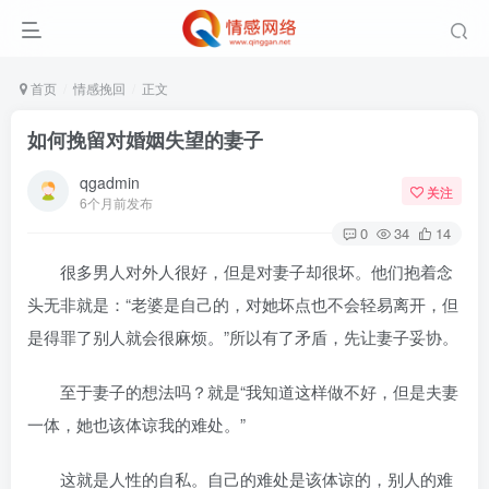
首页
情感挽回
正文
如何挽留对婚姻失望的妻子
qgadmin
关注
6个月前发布
0
34
14
很多男人对外人很好，但是对妻子却很坏。他们抱着念
头无非就是：“老婆是自己的，对她坏点也不会轻易离开，但
是得罪了别人就会很麻烦。”所以有了矛盾，先让妻子妥协。
至于妻子的想法吗？就是“我知道这样做不好，但是夫妻
一体，她也该体谅我的难处。”
这就是人性的自私。自己的难处是该体谅的，别人的难