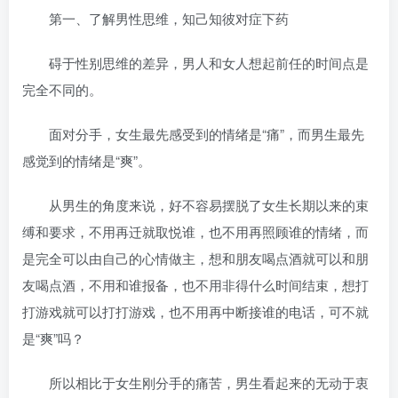
第一、了解男性思维，知己知彼对症下药
碍于性别思维的差异，男人和女人想起前任的时间点是
完全不同的。
面对分手，女生最先感受到的情绪是“痛”，而男生最先
感觉到的情绪是“爽”。
从男生的角度来说，好不容易摆脱了女生长期以来的束
缚和要求，不用再迁就取悦谁，也不用再照顾谁的情绪，而
是完全可以由自己的心情做主，想和朋友喝点酒就可以和朋
友喝点酒，不用和谁报备，也不用非得什么时间结束，想打
打游戏就可以打打游戏，也不用再中断接谁的电话，可不就
是“爽”吗？
所以相比于女生刚分手的痛苦，男生看起来的无动于衷