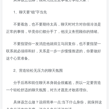
1、聊天要“稳”字当先
不要着急，也不要期待太高，聊天时对方对你很冷淡是
正常的事情，毕竟你们都分手了，他没义务照顾你的情绪。
不要指望你一发消息他就得立马回复你，也不要指望一
联系就必须得和好，关系是一步一步慢慢推进的，你要做好
这个心里准备。
2、营造轻松无压力的聊天氛围
分手后再和前任聊天本身就会很尴尬，所以一定要营造
一个轻松舒适的聊天氛围，对方才愿意才敢搭理你。
具体该怎么做？说得简单一点:当下什么身份，就保持这