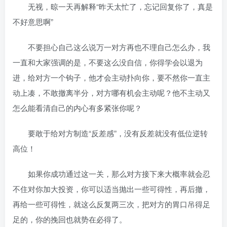
无视，晾一天再解释“昨天太忙了，忘记回复你了，真是
不好意思啊”
不要担心自己这么说万一对方再也不理自己怎么办，我
一直和大家强调的是，不要这么没自信，你得学会以退为
进，给对方一个钩子，他才会主动扑向你，要不然你一直主
动上凑，不敢撤离半分，对方哪有机会主动呢？他不主动又
怎么能看清自己的内心有多紧张你呢？
要敢于给对方制造“反差感”，没有反差就没有低位逆转
高位！
如果你成功通过这一关，那么对方接下来大概率就会忍
不住对你加大投资，你可以适当抛出一些可得性，再后撤，
再给一些可得性，就这么反复两三次，把对方的胃口吊得足
足的，你的挽回也就势在必得了。