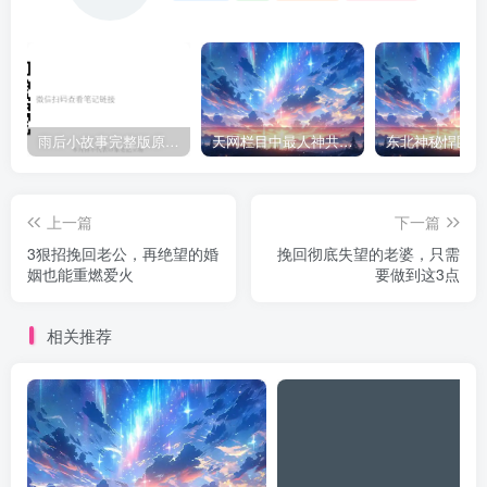
雨后小故事完整版原片动态图（图+文字解说版）
天网栏目中最人神共愤的一期《消失的夫妻》
上一篇
下一篇
3狠招挽回老公，再绝望的婚
挽回彻底失望的老婆，只需
姻也能重燃爱火
要做到这3点
相关推荐