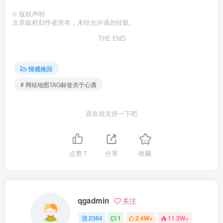
©
版权声明
文章版权归作者所有，未经允许请勿转载。
THE END
情感挽回
# 网站地图TAG标签关于心遇
喜欢就支持一下吧
点赞
7
分享
收藏
qgadmin
关注
2364
1
2.4W+
11.3W+