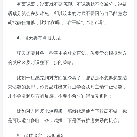
有事说事，没事就不要瞎聊。不说话就不会减分，说错
话减分就会在所难免。所以没事的时候不要因为自己的焦虑
就找前任尬聊，比如“在吗”、“在干嘛”、“吃了吗”。
4、聊天要有点眼力见
聊天还要具备一些基本的社交直觉，你要学会根据对方
的反应来及时调整下一步的策略。
比如一旦感觉到对方回复冷淡了，那就是不想聊想要结
束话题的意思，你要品味出来并且学会及时主动中止话题，
才不会引起对方的反感，不要不合时宜得反复追问；
比如对方回复比较积极，那就代表他当下状态不错，你
是可以适当多聊一些，试探一下是否有推进关系的机会。
5、保持淡定、延迟满足