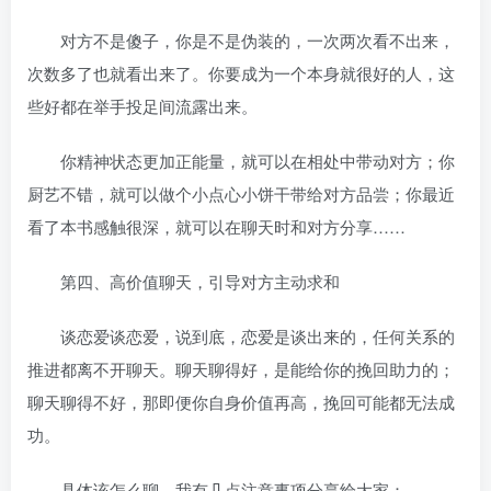
对方不是傻子，你是不是伪装的，一次两次看不出来，
次数多了也就看出来了。你要成为一个本身就很好的人，这
些好都在举手投足间流露出来。
你精神状态更加正能量，就可以在相处中带动对方；你
厨艺不错，就可以做个小点心小饼干带给对方品尝；你最近
看了本书感触很深，就可以在聊天时和对方分享……
第四、高价值聊天，引导对方主动求和
谈恋爱谈恋爱，说到底，恋爱是谈出来的，任何关系的
推进都离不开聊天。聊天聊得好，是能给你的挽回助力的；
聊天聊得不好，那即便你自身价值再高，挽回可能都无法成
功。
具体该怎么聊，我有几点注意事项分享给大家：