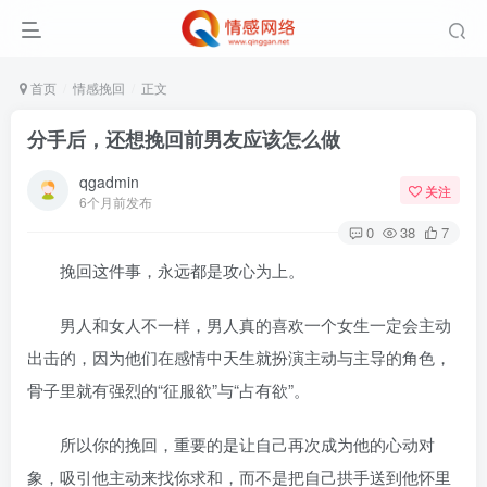
首页
情感挽回
正文
分手后，还想挽回前男友应该怎么做
qgadmin
关注
6个月前发布
0
38
7
挽回这件事，永远都是攻心为上。
男人和女人不一样，男人真的喜欢一个女生一定会主动
出击的，因为他们在感情中天生就扮演主动与主导的角色，
骨子里就有强烈的“征服欲”与“占有欲”。
所以你的挽回，重要的是让自己再次成为他的心动对
象，吸引他主动来找你求和，而不是把自己拱手送到他怀里