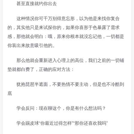
甚至直接就约你出去
这种情况你可千万别得意忘形，以为他是来找你复合
的，其实他只是来试探你的，如果你喜形于色暴露了需求
感，那他就会明白：哦，原来你根本就没忘记他，一切都是
你装出来故意吸引他的。
那么他就会重新进入心理上的高位，我们之前的一切铺
垫就都白费了，正确的应对方法：
犹抱琵琶半遮面，不要热情不要主动，但是也不冷酷到
底
学会反问：现在聊这个，你是有什么想法吗？
学会踢皮球“你最近过得怎样”“那你还喜欢我吗”