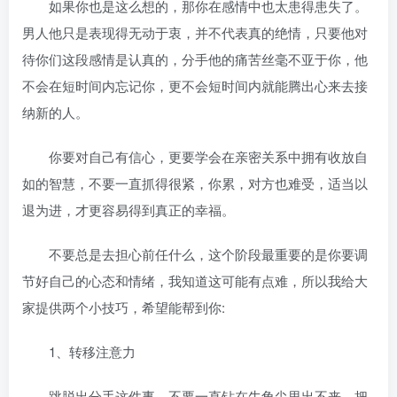
如果你也是这么想的，那你在感情中也太患得患失了。
男人他只是表现得无动于衷，并不代表真的绝情，只要他对
待你们这段感情是认真的，分手他的痛苦丝毫不亚于你，他
不会在短时间内忘记你，更不会短时间内就能腾出心来去接
纳新的人。
你要对自己有信心，更要学会在亲密关系中拥有收放自
如的智慧，不要一直抓得很紧，你累，对方也难受，适当以
退为进，才更容易得到真正的幸福。
不要总是去担心前任什么，这个阶段最重要的是你要调
节好自己的心态和情绪，我知道这可能有点难，所以我给大
家提供两个小技巧，希望能帮到你:
1、转移注意力
跳脱出分手这件事，不要一直钻在牛角尖里出不来，把