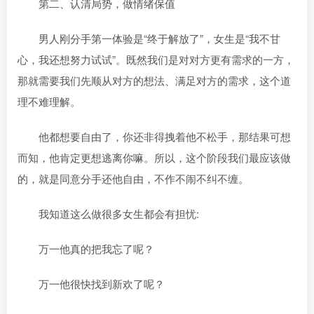
第二、认清局势，做情绪保值
男人刚分手第一体验是“终于解放了”，女生是“我不甘
心，我还想努力试试”。既然我们是对对方更有需求的一方，
那就需要我们先顺从对方的想法、满足对方的需求，这个道
理不难理解。
他都想要自由了，你还非得拽着他不松手，那结果可想
而知，他肯定更想逃离你嘛。所以，这个阶段我们最应该做
的，就是同意分手还他自由，不作不闹不纠不缠。
我知道这么做很多女生都会有担忧:
万一他真的把我忘了呢？
万一他很快找到新欢了呢？