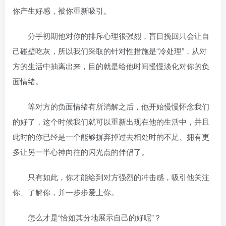
你产生好感，被你重新吸引。
分手初期他对你的排斥心理很强烈，盲目挽回只会让自
己碰壁吃灰，所以我们采取的针对性措施是“冷处理”，从对
方的生活中抽离出来，目的就是给他时间慢慢淡化对你的负
面情绪。
等对方的负面情绪有所消解之后，他开始慢慢怀念我们
的好了，这个时候我们就可以重新出现在他的生活中，并且
此时的你已经是一个能够摒弃掉过去相处时的不足、拥有更
多让另一半心神向往的闪光点的伴侣了。
只有如此，你才能给到对方强烈的冲击感，吸引他关注
你、了解你，并一步步爱上你。
怎么才是“恰如其分地展示自己的好呢”？