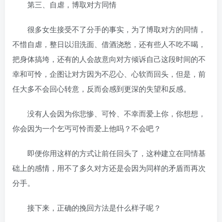
第三、自虐，博取对方同情
很多女生接受不了分手的事实，为了博取对方的同情，
不惜自虐，整日以泪洗面、借酒浇愁，还有些人不吃不喝，
把身体搞垮，还有的人会故意向对方倾诉自己这段时间的不
幸和可怜，企图让对方因为不忍心、心软而回头，但是，前
任大多不会回心转意，反而会感到更深的失望和反感。
没有人会因为你悲惨、可怜、不幸而爱上你，你想想，
你会因为一个乞丐可怜而爱上他吗？不会吧？
即便你用这样的方式让前任回头了，这种建立在同情基
础上的感情，用不了多久对方还是会因为同样的矛盾而再次
分手。
接下来，正确的挽回方法是什么样子呢？