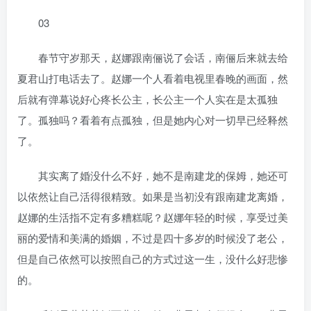
03
春节守岁那天，赵娜跟南俪说了会话，南俪后来就去给
夏君山打电话去了。赵娜一个人看着电视里春晚的画面，然
后就有弹幕说好心疼长公主，长公主一个人实在是太孤独
了。孤独吗？看着有点孤独，但是她内心对一切早已经释然
了。
其实离了婚没什么不好，她不是南建龙的保姆，她还可
以依然让自己活得很精致。如果是当初没有跟南建龙离婚，
赵娜的生活指不定有多糟糕呢？赵娜年轻的时候，享受过美
丽的爱情和美满的婚姻，不过是四十多岁的时候没了老公，
但是自己依然可以按照自己的方式过这一生，没什么好悲惨
的。