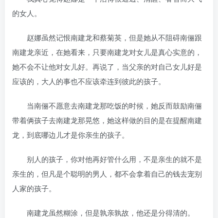
的女人。
赵娜虽然记恨南建龙和蔡菊英，但是她从不阻碍南俪跟
南建龙亲近，在她看来，只要南建龙对女儿是真心实意的，
她不会不让他对女儿好。再说了，当父亲的对自己女儿好是
应该的，大人的事也不应该牵连到彼此的孩子。
当南俪不愿意去南建龙那吃饭的时候，她反而鼓励南俪
带着俩孩子去南建龙那晃悠，她这样做的目的是在提醒南建
龙，到底哪边儿才是你亲生的孩子。
别人的孩子，你对他再好管什么用，不是亲生的就不是
亲生的，但凡是个聪明的男人，都不会拿着自己的钱去宠别
人家的孩子。
南建龙虽然糊涂，但是孰亲孰故，他还是分得清的。