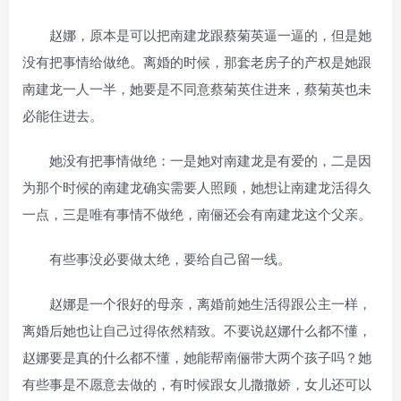
赵娜，原本是可以把南建龙跟蔡菊英逼一逼的，但是她
没有把事情给做绝。离婚的时候，那套老房子的产权是她跟
南建龙一人一半，她要是不同意蔡菊英住进来，蔡菊英也未
必能住进去。
她没有把事情做绝：一是她对南建龙是有爱的，二是因
为那个时候的南建龙确实需要人照顾，她想让南建龙活得久
一点，三是唯有事情不做绝，南俪还会有南建龙这个父亲。
有些事没必要做太绝，要给自己留一线。
赵娜是一个很好的母亲，离婚前她生活得跟公主一样，
离婚后她也让自己过得依然精致。不要说赵娜什么都不懂，
赵娜要是真的什么都不懂，她能帮南俪带大两个孩子吗？她
有些事是不愿意去做的，有时候跟女儿撒撒娇，女儿还可以