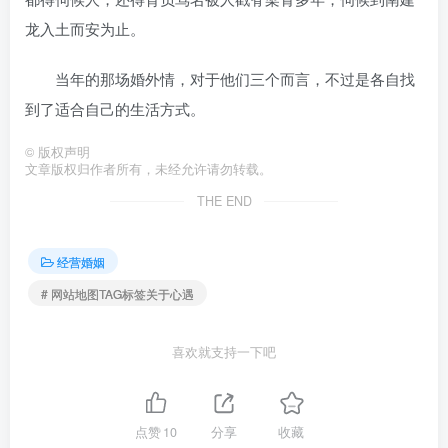
龙入土而安为止。
当年的那场婚外情，对于他们三个而言，不过是各自找
到了适合自己的生活方式。
©
版权声明
文章版权归作者所有，未经允许请勿转载。
THE END
经营婚姻
# 网站地图TAG标签关于心遇
喜欢就支持一下吧
点赞
10
分享
收藏