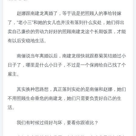
赵娜跟南建龙离婚了，等于说是把照顾人的事给转嫁
了，“老小三”和她的女儿也并没有落到什么实处，她们得出
卖自己廉价的劳动力好好的照顾南建龙这个长期饭票，才能
有以后安稳地生活。
南俪说当年离婚以后，南建龙很快就跟蔡菊英结婚过小
日子了，哪里是什么小日子，不过是一个保姆给自己找了个
雇主。
其实换种思路想，真正落到实处的是南俪和赵娜，她们
不用照顾生命垂危的南建龙，她们只需要负责好自己的生
活。
我们有时候过得好与坏，要看你跟谁比？