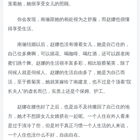
宠着她，她很享受女儿的照顾。
你会发现，南俪跟她的相处很为之舒服，而赵娜也很懂
得享受生活。
南俪结婚以后，赵娜也没有缠着女儿，她是自己住的，
自己住多爽啊，可以插花、喝咖啡、喝红酒，还可以跟老闺
蜜们跳个舞。赵娜的生活很丰富多彩，相比较蔡菊英，除了
伺候人就是伺候人。赵娜的生活自由多了，她是为自己而
活，至于蔡菊英，她就算嫁给了南建龙，也不过是个顶着“院
长夫人”的虚名而已，实质上还是个保姆、护工。
赵娜在腰伤好了之后，也是迫不及待搬回了自己住的地
方，她才不想跟女儿女婿挤在一起呢。一个人住在外人看来
是过于清冷了些，但是对于真正习惯一个人生活的人来说，
一个人住也没什么不好，自由自在。