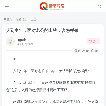
首页
经营婚姻
正文
人到中年，面对老公的出轨，该怎样做
qgadmin
关注
3个月前发布
0
49
10
01
人到中年，面对老公的出轨，女人到底该怎样做？
在《小舍得》中，当赵娜发现南建龙跟蔡菊英“暗度陈
仓”之后，傲娇的赵娜愤恨地提出了离婚。
赵娜对南建龙是很爱的，她怎么都想不明白，为什么南