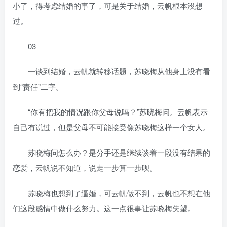
小了，得考虑结婚的事了，可是关于结婚，云帆根本没想
过。
03
一谈到结婚，云帆就转移话题，苏晓梅从他身上没有看
到“责任”二字。
“你有把我的情况跟你父母说吗？”苏晓梅问。云帆表示
自己有说过，但是父母不可能接受像苏晓梅这样一个女人。
苏晓梅问怎么办？是分手还是继续谈着一段没有结果的
恋爱，云帆说不知道，说走一步算一步呗。
苏晓梅也想到了逼婚，可云帆做不到，云帆也不想在他
们这段感情中做什么努力。这一点很事让苏晓梅失望。