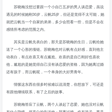
苏晓梅没想过要跟一个小自己五岁的男人谈恋爱，虽说
遇见的时候她刚30岁，云帆25岁，但还是觉得不太可能，她
就把云帆当一个自家的弟弟，多少会照看一些，但是不会在
感情所考虑的范围之内。
其实是云帆先表白的，那天是苏晓梅的生日，云帆给她
送了一个心形的项链。苏晓梅也对云帆有点好感，直到他主
动表白，有点欢喜又有点尴尬。欢喜的是自己刚好也喜欢
他，尴尬的是她觉得自己没有谈恋爱的资格，因为她离过婚
还有孩子，而云帆呢，一个单身的大好男青年。
情愫这东西在很多时候难以说清楚，你想放下，可还是
有跟他继续联系，有了之后的故事。
苏晓梅答应了云帆，两个人谈起了恋爱。她也没对云帆
有什么隐瞒，很直白的告诉他：我离过婚，也有孩子，要是