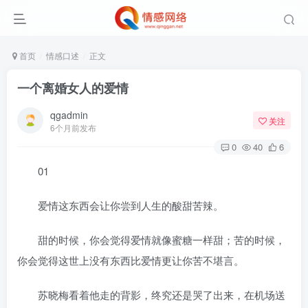
首页
情感口述
正文
一个离婚女人的爱情
qgadmin
关注
6个月前发布
0
40
6
01
爱情这东西会让你尝到人生的酸甜苦辣。
甜的时候，你会觉得爱情就像蜜糖一样甜；苦的时候，
你会觉得这世上没有东西比爱情更让你苦不堪言。
苏晓梅看着他走的背影，终究还是哭了出来，在机场送