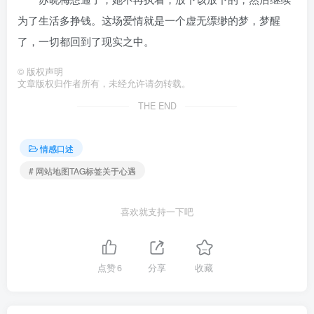
为了生活多挣钱。这场爱情就是一个虚无缥缈的梦，梦醒
了，一切都回到了现实之中。
©
版权声明
文章版权归作者所有，未经允许请勿转载。
THE END
情感口述
# 网站地图TAG标签关于心遇
喜欢就支持一下吧
点赞
6
分享
收藏