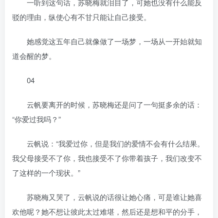
一听到这句话，苏晓梅就泪目了，可她也没有什么能反
驳的理由，纵使心有不甘只能让自己接受。
她感觉这五年自己就像做了一场梦，一场从一开始就知
道会醒的梦。
04
云帆要离开的时候，苏晓梅还是问了一句挺多余的话：
“你爱过我吗？”
云帆说：“我爱过你，但是我们的爱情不会有什么结果。
我父母接受不了你，我也接受不了你带着孩子，我们改变不
了这样的一个现状。”
苏晓梅又哭了，云帆说的话很让她心痛，可是谁让她喜
欢他呢？她不想让彼此太过难堪，然后还是想和平的分手，