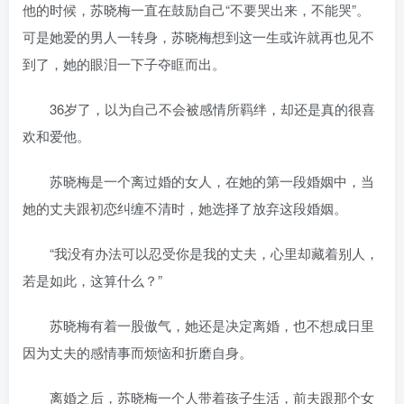
他的时候，苏晓梅一直在鼓励自己“不要哭出来，不能哭”。
可是她爱的男人一转身，苏晓梅想到这一生或许就再也见不
到了，她的眼泪一下子夺眶而出。
36岁了，以为自己不会被感情所羁绊，却还是真的很喜
欢和爱他。
苏晓梅是一个离过婚的女人，在她的第一段婚姻中，当
她的丈夫跟初恋纠缠不清时，她选择了放弃这段婚姻。
“我没有办法可以忍受你是我的丈夫，心里却藏着别人，
若是如此，这算什么？”
苏晓梅有着一股傲气，她还是决定离婚，也不想成日里
因为丈夫的感情事而烦恼和折磨自身。
离婚之后，苏晓梅一个人带着孩子生活，前夫跟那个女