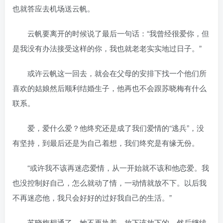
也就答应去机场送云帆。
云帆要离开的时候说了最后一句话：“我曾经很爱你，但
是我没有办法接受这样的你，我也就老老实实地过日子。”
或许云帆这一回去，就会在父母的安排下找一个他们所
喜欢的姑娘然后顺利结婚生子，他再也不会跟苏晓梅有什么
联系。
爱，爱什么爱？他终究还是成了我们爱情的“逃兵”，没
有坚持，到最后还是为自己着想，我们终究是有缘无份。
“或许我不该再迷恋爱情，从一开始就不该和他恋爱。我
也没控制好自己，怎么就动了情，一动情就放不下。以后我
不再迷恋他，我只会好好的过好我自己的生活。”
苏晓梅想通了，她不再执着，放下该放下的，然后继续