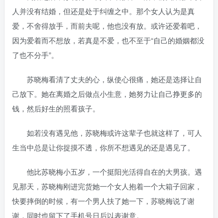
人并没有结婚，但还是处于纠缠之中。那个女人认为是真
爱，不舍得放手，而前夫呢，他也没有放。或许还爱着吧，
因为爱着而不想放，若真是不爱，也不至于“自己的婚姻都没
了也不分手”。
苏晓梅看清了丈夫的心，纵使心很痛，她还是选择让自
己放下。她在离婚之后做点小生意，她努力让自己挣更多的
钱，然后好生的照看孩子。
如若没有遇见他，苏晓梅或许这辈子也就这样了，可人
生当中总是让你捉摸不透，你所不想遇见的还是遇见了。
他比苏晓梅小五岁，一个挺阳光活得自在的大男孩。遇
见那天，苏晓梅刚进完货她一个女人抱着一个大箱子回家，
快要摔倒的时候，有一个男人扶了她一下，苏晓梅说了谢
谢，同时也留下了手机号日后以表谢意。