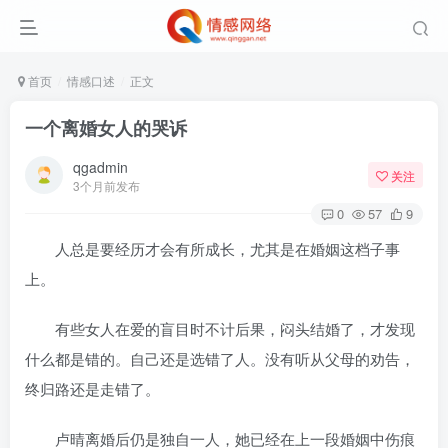
首页
情感口述
正文
一个离婚女人的哭诉
qgadmin
关注
3个月前发布
0
57
9
人总是要经历才会有所成长，尤其是在婚姻这档子事
上。
有些女人在爱的盲目时不计后果，闷头结婚了，才发现
什么都是错的。自己还是选错了人。没有听从父母的劝告，
终归路还是走错了。
卢晴离婚后仍是独自一人，她已经在上一段婚姻中伤痕