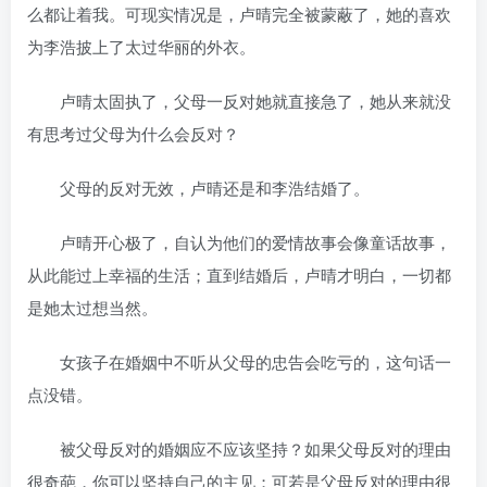
么都让着我。可现实情况是，卢晴完全被蒙蔽了，她的喜欢
为李浩披上了太过华丽的外衣。
卢晴太固执了，父母一反对她就直接急了，她从来就没
有思考过父母为什么会反对？
父母的反对无效，卢晴还是和李浩结婚了。
卢晴开心极了，自认为他们的爱情故事会像童话故事，
从此能过上幸福的生活；直到结婚后，卢晴才明白，一切都
是她太过想当然。
女孩子在婚姻中不听从父母的忠告会吃亏的，这句话一
点没错。
被父母反对的婚姻应不应该坚持？如果父母反对的理由
很奇葩，你可以坚持自己的主见；可若是父母反对的理由很