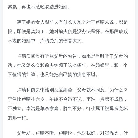
累累，再也不敢轻易踏进婚姻。
离了婚的女人跟前夫有什么关系？对于卢晴来说，都是
恨，即便是离婚了，她对前夫仍是没办法释怀。在那段破败
不堪的婚姻中，卢晴受到的伤害太大。
卢晴后悔没有听从父母的劝告，如果是当时听了父母的
话，她又怎么会和前夫纠缠了这么多年。在婚姻里，和一个
不值得的纠缠，也只能把自己搞的疲惫不堪。
卢晴和前夫李浩刚恋爱那会，父母就不同意。为什么？
李浩比卢晴小六岁，年龄不合适不说，李浩一点都不成熟，
不独立。李浩是单亲家庭，脾气不好，打小属于被母亲宠坏
的那一种。
父母劝，卢晴不听。卢晴说，他对我好，对我温柔，什