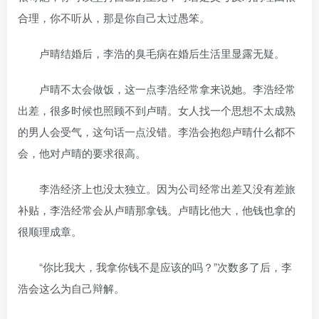
合理，你不听从，那是你自己太过愚笨。
卢晴结婚后，李浩的臭毛病在婚后生活里显露无疑。
卢晴不太会做饭，这一点李浩经常拿来说她。李浩经常
出差，很多时候也照顾不到卢晴。女人找一个思想不太成熟
的男人会受气，这句话一点没错。李浩会抱怨卢晴什么都不
会，他对卢晴的要求很高。
李浩经济上也没太独立。因为公司经常出差又没有差旅
补贴，李浩经常会从卢晴那拿钱。卢晴比他大，他钱也拿的
很顺理成章。
“你比我大，我拿你钱不是应该的吗？”次数多了后，李
浩会这么为自己辩解。