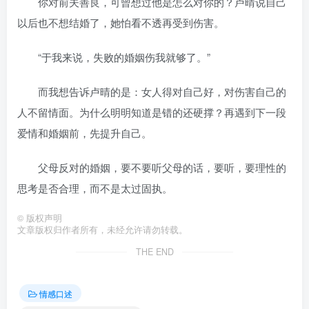
你对前夫善良，可曾想过他是怎么对你的？卢晴说自己
以后也不想结婚了，她怕看不透再受到伤害。
“于我来说，失败的婚姻伤我就够了。”
而我想告诉卢晴的是：女人得对自己好，对伤害自己的
人不留情面。为什么明明知道是错的还硬撑？再遇到下一段
爱情和婚姻前，先提升自己。
父母反对的婚姻，要不要听父母的话，要听，要理性的
思考是否合理，而不是太过固执。
©
版权声明
文章版权归作者所有，未经允许请勿转载。
THE END
情感口述