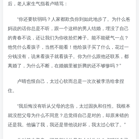
后，老人家生气指着卢晴骂：
“你还要软弱吗？人家都欺负你到如此地步了。为什么爸
妈说的话你总是不听，跟一个这样的男人结婚，埋没了自己
的青春不说，还让我们为你收拾烂摊子。能不能硬气一点？
他凭什么看孩子，当然不能看！他给孩子买了什么，花过一
分钱没有，说来看孩子就看孩子。你为什么跟他还联系，都
离婚了，为什么不断，在婚姻里被折腾的还不够惨吗？”
卢晴也恨自己，太过心软而总是一次次被李浩给拿捏
住。
“我后悔没有听从父母的忠告，太过固执和任性。我根本
就没想父母为什么不同意？总觉得自己是对的，却原来错的
还是我。他骗了我，我还是替他说好坏，我太过心软了。”