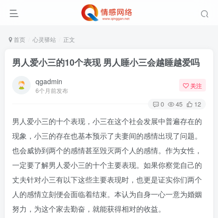
首页
心灵驿站
正文
男人爱小三的10个表现 男人睡小三会越睡越爱吗
qgadmin
关注
6个月前发布
0
45
12
男人爱小三的十个表现，小三在这个社会发展中普遍存在的
现象，小三的存在也基本预示了夫妻间的感情出現了问题。
也会威协到两个的感情甚至毁灭两个人的感情。作为女性，
一定要了解男人爱小三的十个主要表现。如果你察觉自己的
丈夫针对小三有以下这些主要表现时，也更是证实你们两个
人的感情立刻便会面临着结束。本认为自身一心一意为婚姻
努力，为这个家去勤奋，就能获得相对的收益。