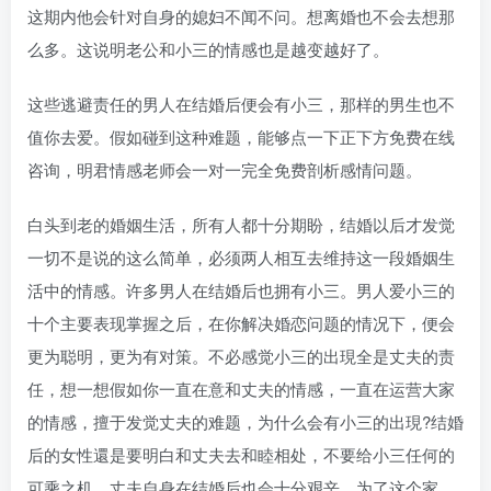
这期内他会针对自身的媳妇不闻不问。想离婚也不会去想那
么多。这说明老公和小三的情感也是越变越好了。
这些逃避责任的男人在结婚后便会有小三，那样的男生也不
值你去爱。假如碰到这种难题，能够点一下正下方免费在线
咨询，明君情感老师会一对一完全免费剖析感情问题。
白头到老的婚姻生活，所有人都十分期盼，结婚以后才发觉
一切不是说的这么简单，必须两人相互去维持这一段婚姻生
活中的情感。许多男人在结婚后也拥有小三。男人爱小三的
十个主要表现掌握之后，在你解决婚恋问题的情况下，便会
更为聪明，更为有对策。不必感觉小三的出現全是丈夫的责
任，想一想假如你一直在意和丈夫的情感，一直在运营大家
的情感，擅于发觉丈夫的难题，为什么会有小三的出現?结婚
后的女性還是要明白和丈夫去和睦相处，不要给小三任何的
可乘之机，丈夫自身在结婚后也会十分艰辛。为了这个家，