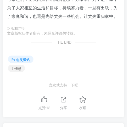
为了大家相互的生活和目标，持续努力着，一旦有出轨，为
了家庭和谐，也還是先给丈夫一些机会。让丈夫重归家中。
©
版权声明
文章版权归作者所有，未经允许请勿转载。
THE END
心灵驿站
# 情感
喜欢就支持一下吧
点赞
12
分享
收藏