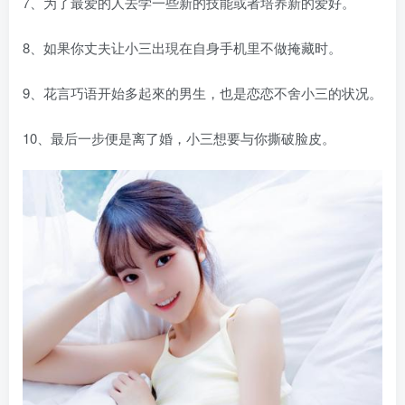
7、为了最爱的人去学一些新的技能或者培养新的爱好。
8、如果你丈夫让小三出現在自身手机里不做掩藏时。
9、花言巧语开始多起來的男生，也是恋恋不舍小三的状况。
10、最后一步便是离了婚，小三想要与你撕破脸皮。