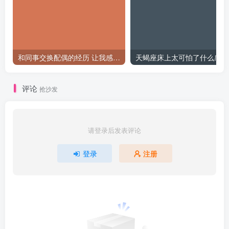
和同事交换配偶的经历 让我感受到了从未有过的快乐
天
评论
抢沙发
请登录后发表评论
登录
注册