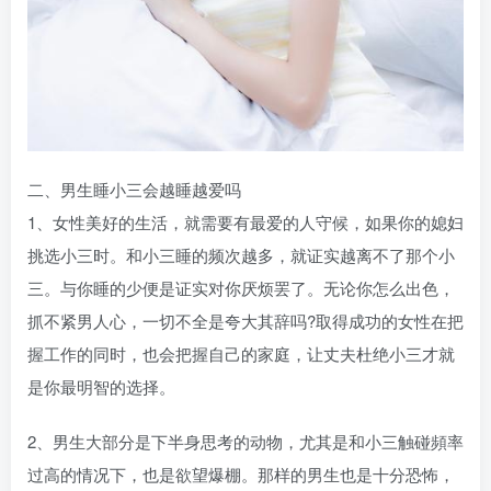
二、男生睡小三会越睡越爱吗
1、女性美好的生活，就需要有最爱的人守候，如果你的媳妇
挑选小三时。和小三睡的频次越多，就证实越离不了那个小
三。与你睡的少便是证实对你厌烦罢了。无论你怎么出色，
抓不紧男人心，一切不全是夸大其辞吗?取得成功的女性在把
握工作的同时，也会把握自己的家庭，让丈夫杜绝小三才就
是你最明智的选择。
2、男生大部分是下半身思考的动物，尤其是和小三触碰頻率
过高的情况下，也是欲望爆棚。那样的男生也是十分恐怖，